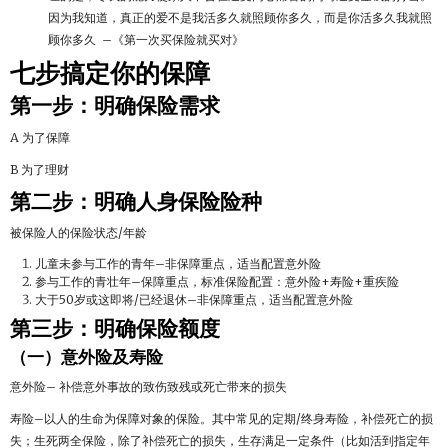
因为我知道，真正的爱不是我活多久就照顾你多久，而是你活多久我就照
顾你多久 –《第一次买保险就买对》
七步搞定你的保障
第一步：明确保险需求
A 为了保障
B 为了理财
第二步：明确人身保险险种
被保险人的保险状态/年龄
儿童未参与工作的青年–非保障重点，适当配置意外险
参与工作的青壮年–保障重点，标准保险配置：意外险+寿险+重疾险
大于50岁或这即将/已经退休–非保障重点，适当配置意外险
第三步：明确保险额度
（一）意外险及寿险
意外险– 补偿意外事故的致伤致残或死亡带来的损失
寿险–以人的生命为保障对象的保险。其中常见的定期/终身寿险，补偿死亡的损
失；生死两全保险，除了补偿死亡的损失，生存满足一定条件（比如活到指定年