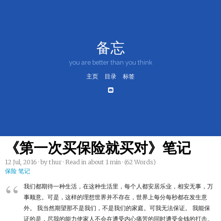
备忘
you are better than you think
主页
目录
标签
《第一次买保险就买对》笔记
12 Jul, 2016
· by thur · Read in about 1 min · (62 Words)
保险
笔记
我们都期待一种生活，在这种生活里，每个人都安居乐业，相安无事，万
事顺意。可是，这样的理想世界并不存在，世界上每分每秒都在发生意
外。 我当然期望那不是我们，不是我们的家庭。可我无法保证。 我能保
证的是，尽我的能力使家人不会在遭受内心痛苦的同时遭受金钱的打击。