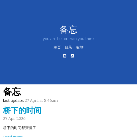
备忘
you are better than you think
主页
目录
标签
备忘
last update:
27 April at 8:46am
桥下的时间
27 Apr, 2026
桥下的时间都变慢了