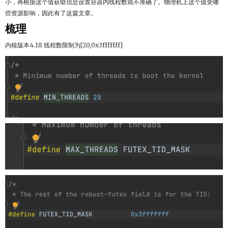
小，再根据这个值获取信息设置容器内线程数就不准确了。物理机上这个值受哪
些资源影响，因此有了这篇文章。
梳理
内核版本4.18 线程数限制为[20,0x3fffffff]