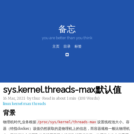
备忘
you are better than you think
主页
目录
标签
sys.kernel.threads-max默认值
16 Mar, 2021
· by thur · Read in about 1 min · (108 Words)
linux kernel
max threads
背景
物理机时代,业务根据
/proc/sys/kernel/threads-max
设置线程池大小。容
器（特指docker）该值仍然获取的是物理机上的信息，而容器规格一般比物理机