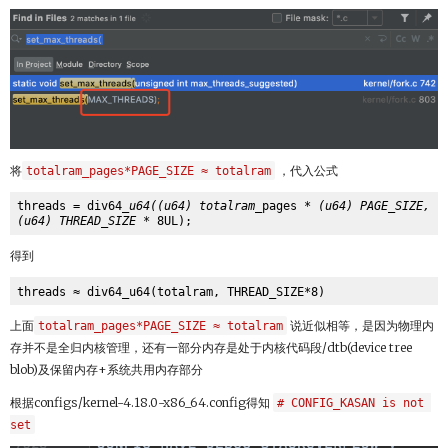
将
totalram_pages*PAGE_SIZE ≈ totalram
，代入公式
threads = div64
_u64((u64) totalram_
pages 
* (u64) PAGE_SIZE, 
(u64) THREAD_SIZE *
得到
上面
totalram_pages*PAGE_SIZE ≈ totalram
说近似相等，是因为物理内
存并不是全归内核管理，还有一部分内存是处于内核代码段/dtb(device tree
blob)及保留内存+系统共用内存部分
根据configs/kernel-4.18.0-x86_64.config得知
# CONFIG_KASAN is not 
set