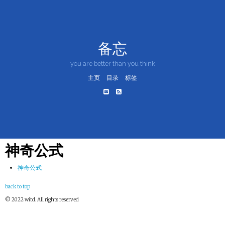
备忘
you are better than you think
主页
目录
标签
神奇公式
神奇公式
back to top
© 2022 witd. All rights reserved