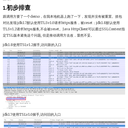
1.初步排查
跟调用方要了一个demo，在我本地机器上跑了一下，发现并没有被重置。抓包
对比发现:jdk1.7默认使用TLSv1.0请求https服务，被reset；jdk1.8默认使用
TLSv1.2请求https服务,不会被reset。Java HttpClient可以通过SSLContext指
定TSL版本避免这个问题, 但是推动调用方去改，显然不妥。
jdk1.8使用TSLv1.2握手,访问新的入口
jdk1.7使用TSLv1.0握手,访问旧的入口