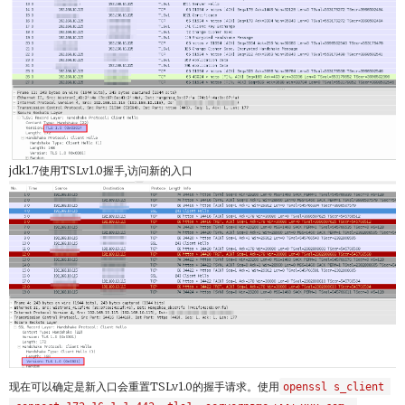
jdk1.7使用TSLv1.0握手,访问新的入口
现在可以确定是新入口会重置TSLv1.0的握手请求。使用
openssl s_client 